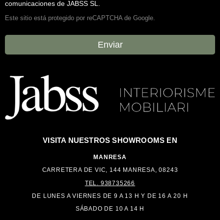
comunicaciones de JABSS SL.
Este sitio está protegido por reCAPTCHA de Google.
Enviar
VISITA NUESTROS
SHOWROOMS EN
MANRESA
CARRETERA DE VIC, 144 MANRESA, 08243
TEL. 938735266
DE LUNES A VIERNES DE 9 A 13 H Y DE 16 A
20 H
SÁBADO DE 10 A 14 H