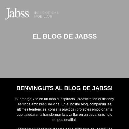
EL BLOG DE JABSS
BENVINGUTS AL BLOG DE JABSS!
Submergeix-te en un món d’inspiració i creativitat on el disseny
es troba amb l’estil de vida. En el nostre blog, compartim les
últimes tendències, consells pràctics i projectes emocionants
que t’ajudaran a transformar la teva llar en un espai únic i ple
de personalitat.