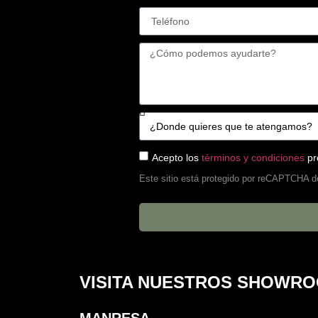
Acepto los
términos y condiciones
pr
Este sitio está protegido por reCAPTCHA d
VISITA NUESTROS SHOWR