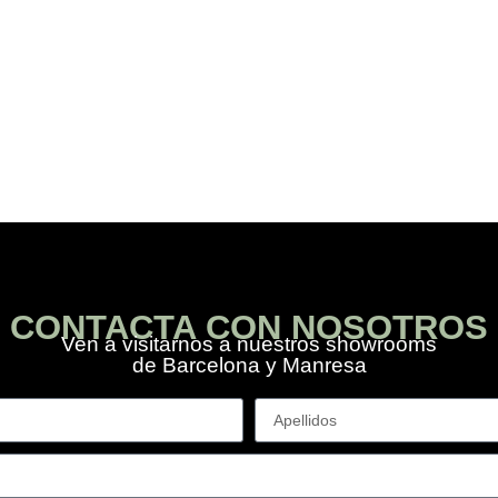
CONTACTA CON NOSOTROS
Ven a visitarnos a nuestros showrooms
de Barcelona y Manresa