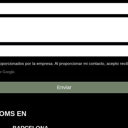
oporcionados por la empresa. Al proporcionar mi contacto, acepto rec
e Google.
Enviar
OOMS EN