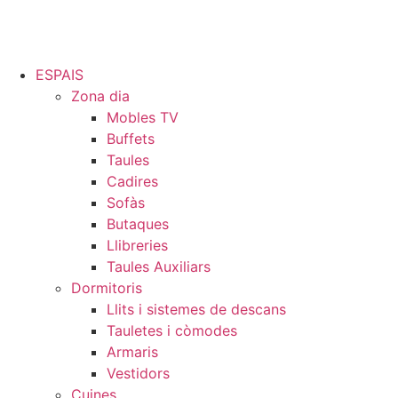
ESPAIS
Zona dia
Mobles TV
Buffets
Taules
Cadires
Sofàs
Butaques
Llibreries
Taules Auxiliars
Dormitoris
Llits i sistemes de descans
Tauletes i còmodes
Armaris
Vestidors
Cuines