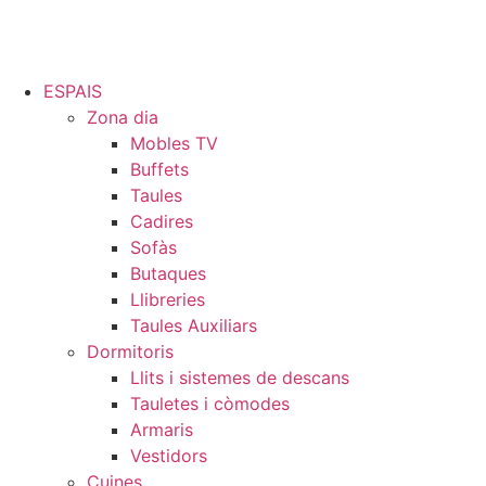
ESPAIS
Zona dia
Mobles TV
Buffets
Taules
Cadires
Sofàs
Butaques
Llibreries
Taules Auxiliars
Dormitoris
Llits i sistemes de descans
Tauletes i còmodes
Armaris
Vestidors
Cuines