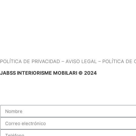
(EXPOSICIÓN DE SISTEMAS DE DESCANSO Y CITAS PREV
CARRER PAU CLARÍS, 171 08037,BARCELONA
TEL. 938252508
DE LUNES A SÁBADO DE 10H A 14H Y DE 15H A 19H
POLÍTICA DE PRIVACIDAD
–
AVISO LEGAL
–
POLÍTICA DE 
JABSS INTERIORISME MOBILARI © 2024