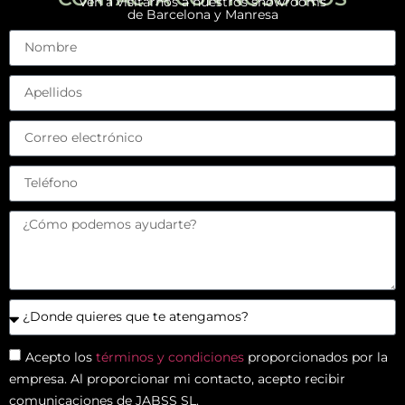
Ven a visitarnos a nuestros showrooms
de Barcelona y Manresa
Acepto los
términos y condiciones
proporcionados por la
empresa. Al proporcionar mi contacto, acepto recibir
comunicaciones de JABSS SL.