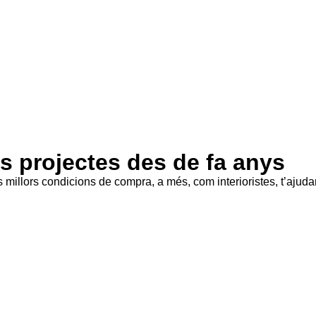
es projectes des de fa anys
millors condicions de compra, a més, com interioristes, t’ajudar