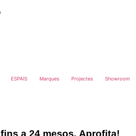
fins a 24 mesos. Aprofita!