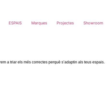
ESPAIS
Marques
Projectes
Showroom
em a triar els més correctes perquè s’adaptin als teus espais.