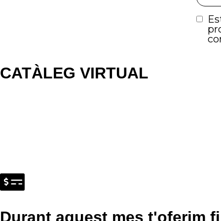
CATÀLEG VIRTUAL
Durant aquest mes t'oferim f