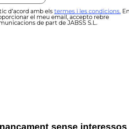
inançament sense interessos 