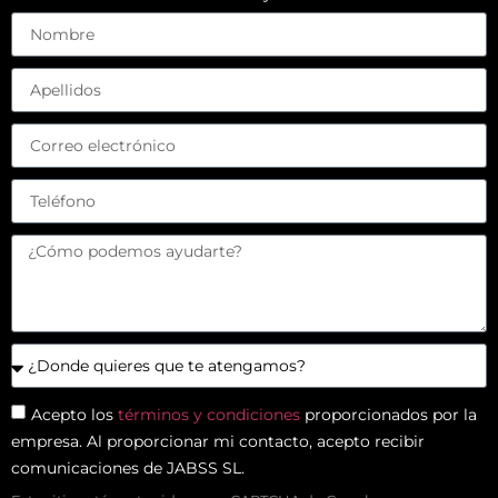
Acepto los
términos y condiciones
proporcionados por la
empresa. Al proporcionar mi contacto, acepto recibir
comunicaciones de JABSS SL.