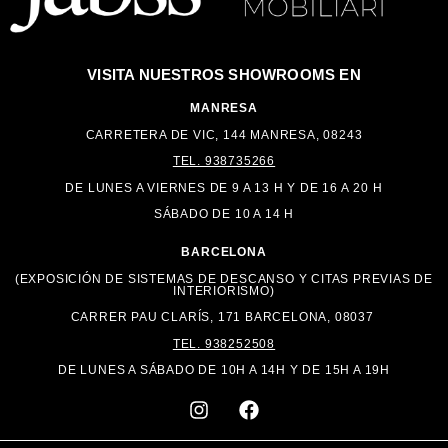
VISITA NUESTROS
SHOWROOMS EN
MANRESA
CARRETERA DE VIC, 144 MANRESA, 08243
TEL. 938735266
DE LUNES A VIERNES DE 9 A 13 H Y DE 16 A
20 H
SÁBADO DE 10 A 14 H
BARCELONA
(EXPOSICIÓN DE SISTEMAS DE DESCANSO Y CITAS PREVIAS DE
INTERIORISMO)
CARRER PAU CLARÍS, 171 BARCELONA, 08037
TEL. 938252508
DE LUNES A SÁBADO DE 10H A 14H Y DE 15H A 19H