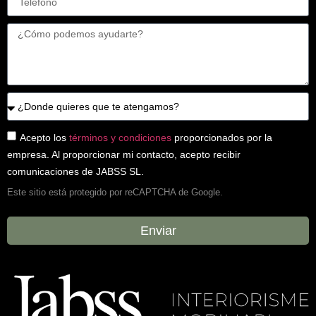
Acepto los
términos y condiciones
proporcionados por la
empresa. Al proporcionar mi contacto, acepto recibir
comunicaciones de JABSS SL.
Este sitio está protegido por reCAPTCHA de Google.
Enviar