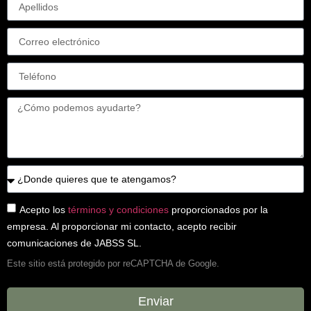
Acepto los
términos y condiciones
proporcionados por la
empresa. Al proporcionar mi contacto, acepto recibir
comunicaciones de JABSS SL.
Este sitio está protegido por reCAPTCHA de Google.
Enviar