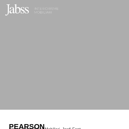
PEARSON
Interiorisme: Jabss Mobiliari, Jordi Font