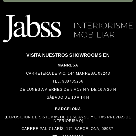
VISITA NUESTROS
SHOWROOMS EN
MANRESA
CARRETERA DE VIC, 144 MANRESA, 08243
TEL. 938735266
DE LUNES A VIERNES DE 9 A 13 H Y DE 16 A
20 H
SÁBADO DE 10 A 14 H
BARCELONA
(EXPOSICIÓN DE SISTEMAS DE DESCANSO Y CITAS PREVIAS DE
INTERIORISMO)
CARRER PAU CLARÍS, 171 BARCELONA, 08037