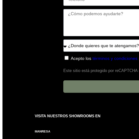
Acepto los
términos y condiciones
Este sitio está protegido por reCAPTCHA
VISITA NUESTROS SHOWROOMS EN
MANRESA