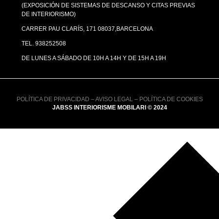
(EXPOSICIÓN DE SISTEMAS DE DESCANSO Y CITAS PREVIAS
DE INTERIORISMO)
CARRER PAU CLARÍS, 171 08037,BARCELONA
TEL. 938252508
DE LUNES A SÁBADO DE 10H A 14H Y DE 15H A 19H
POLÍTICA DE PRIVACIDAD
–
AVISO LEGAL
–
POLÍTICA DE COOKIES
JABSS INTERIORISME MOBILARI © 2024