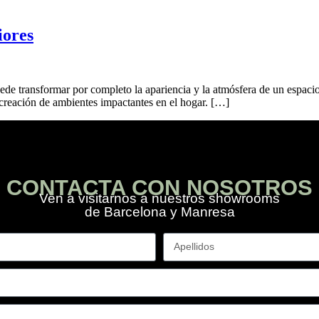
iores
uede transformar por completo la apariencia y la atmósfera de un espaci
 creación de ambientes impactantes en el hogar. […]
CONTACTA CON NOSOTROS
Ven a visitarnos a nuestros showrooms
de Barcelona y Manresa