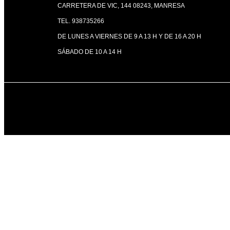
CARRETERA DE VIC, 144 08243, MANRESA
TEL. 938735266
DE LUNES A VIERNES DE 9 A 13 H Y DE 16 A 20 H
SÁBADO DE 10 A 14 H