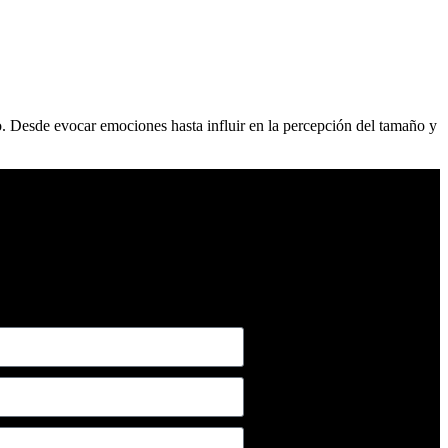
ESPACIOS
MARCAS
PROYECTOS
SHOWROOM
o. Desde evocar emociones hasta influir en la percepción del tamaño y