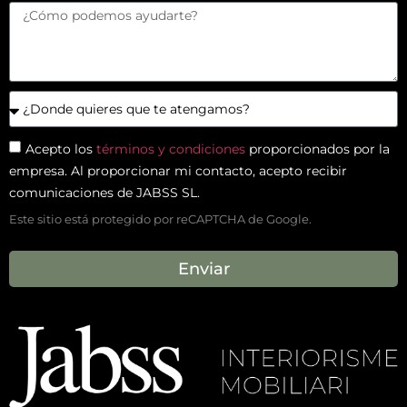
Acepto los
términos y condiciones
proporcionados por la
empresa. Al proporcionar mi contacto, acepto recibir
comunicaciones de JABSS SL.
Este sitio está protegido por reCAPTCHA de Google.
Enviar