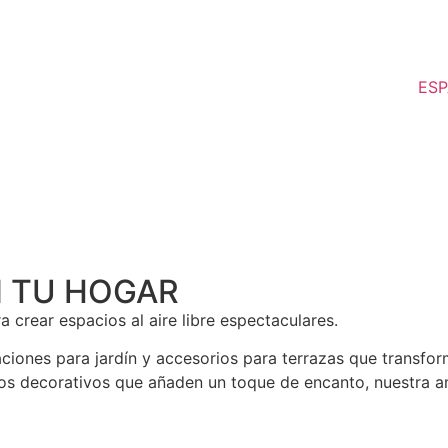
ESP
N TU HOGAR
a crear espacios al aire libre espectaculares.
iones para jardín y accesorios para terrazas que transforma
s decorativos que añaden un toque de encanto, nuestra amp