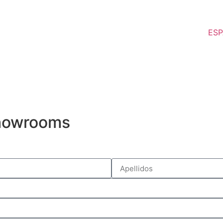
showrooms