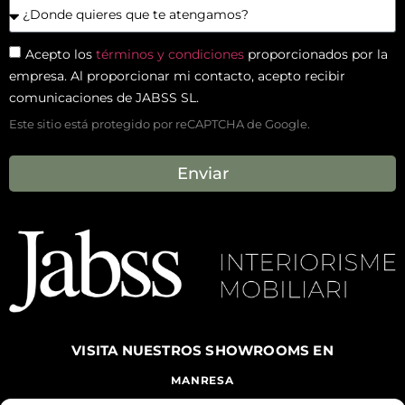
Acepto los
términos y condiciones
proporcionados por la
empresa. Al proporcionar mi contacto, acepto recibir
comunicaciones de JABSS SL.
Este sitio está protegido por reCAPTCHA de Google.
Enviar
VISITA NUESTROS
SHOWROOMS EN
MANRESA
CARRETERA DE VIC, 144 MANRESA, 08243