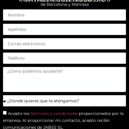
Ven a visitarnos a nuestros showrooms
de Barcelona y Manresa
Acepto los
términos y condiciones
proporcionados por la
empresa. Al proporcionar mi contacto, acepto recibir
comunicaciones de JABSS SL.