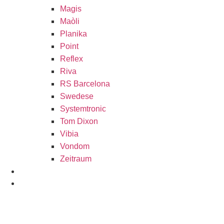
Magis
Maòli
Planika
Point
Reflex
Riva
RS Barcelona
Swedese
Systemtronic
Tom Dixon
Vibia
Vondom
Zeitraum
PROYECTOS
SHOWROOM