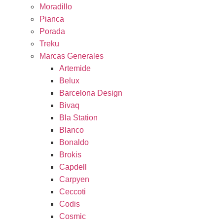
Moradillo
Pianca
Porada
Treku
Marcas Generales
Artemide
Belux
Barcelona Design
Bivaq
Bla Station
Blanco
Bonaldo
Brokis
Capdell
Carpyen
Ceccoti
Codis
Cosmic