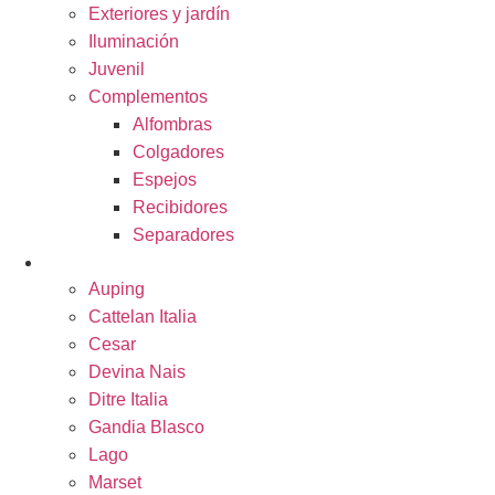
Exteriores y jardín
Iluminación
Juvenil
Complementos
Alfombras
Colgadores
Espejos
Recibidores
Separadores
MARCAS
Auping
Cattelan Italia
Cesar
Devina Nais
Ditre Italia
Gandia Blasco
Lago
Marset