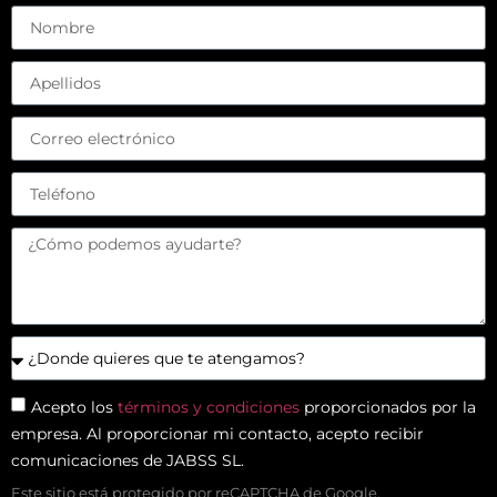
Acepto los
términos y condiciones
proporcionados por la
empresa. Al proporcionar mi contacto, acepto recibir
comunicaciones de JABSS SL.
Este sitio está protegido por reCAPTCHA de Google.