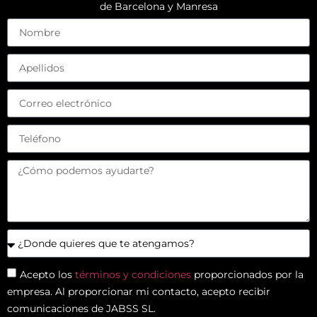
de Barcelona y Manresa
Acepto los
términos y condiciones
proporcionados por la
empresa. Al proporcionar mi contacto, acepto recibir
comunicaciones de JABSS SL.