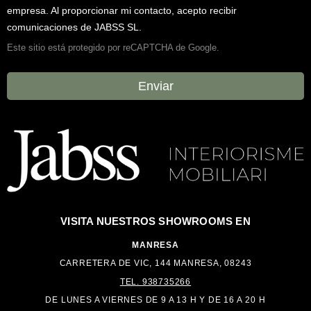
empresa. Al proporcionar mi contacto, acepto recibir
comunicaciones de JABSS SL.
Este sitio está protegido por reCAPTCHA de Google.
Enviar
VISITA NUESTROS
SHOWROOMS EN
MANRESA
CARRETERA DE VIC, 144 MANRESA, 08243
TEL. 938735266
DE LUNES A VIERNES DE 9 A 13 H Y DE 16 A
20 H