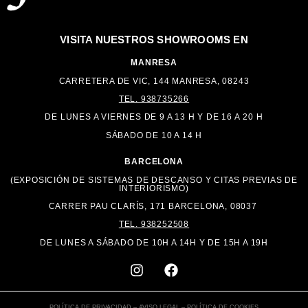
VISITA NUESTROS
SHOWROOMS EN
MANRESA
CARRETERA DE VIC, 144 MANRESA, 08243
TEL. 938735266
DE LUNES A VIERNES DE 9 A 13 H Y DE 16 A
20 H
SÁBADO DE 10 A 14 H
BARCELONA
(EXPOSICIÓN DE SISTEMAS DE DESCANSO Y CITAS PREVIAS DE
INTERIORISMO)
CARRER PAU CLARÍS, 171 BARCELONA, 08037
TEL. 938252508
DE LUNES A SÁBADO DE 10H A 14H Y DE 15H A 19H
POLÍTICA DE PRIVACIDAD
–
AVISO LEGAL
–
POLÍTICA DE COOKIES