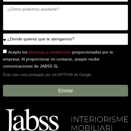
Acepto los
términos y condiciones
proporcionados por la
empresa. Al proporcionar mi contacto, acepto recibir
comunicaciones de JABSS SL.
Este sitio está protegido por reCAPTCHA de Google.
Enviar