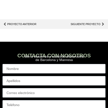
PROYECTO ANTERIOR
SIGUIENTE PROYECTO
CONTACTA CON NOSOTROS
Ven a visitarnos a nuestros showrooms
de Barcelona y Manresa