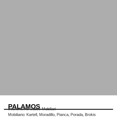
PALAMOS
Interiorismo: Jabss Mobiliari
Mobiliario: Kartell, Moradillo, Pianca, Porada, Brokis