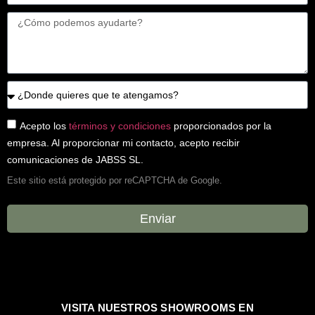
Acepto los
términos y condiciones
proporcionados por la
empresa. Al proporcionar mi contacto, acepto recibir
comunicaciones de JABSS SL.
Este sitio está protegido por reCAPTCHA de Google.
Enviar
VISITA NUESTROS
SHOWROOMS EN