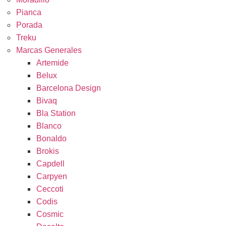
Pianca
Porada
Treku
Marcas Generales
Artemide
Belux
Barcelona Design
Bivaq
Bla Station
Blanco
Bonaldo
Brokis
Capdell
Carpyen
Ceccoti
Codis
Cosmic