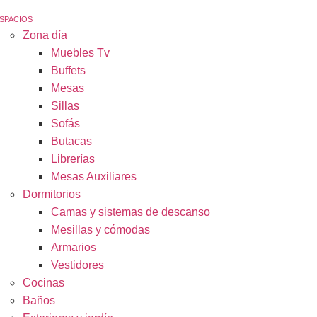
SPACIOS
Zona día
Muebles Tv
Buffets
Mesas
Sillas
Sofás
Butacas
Librerías
Mesas Auxiliares
Dormitorios
Camas y sistemas de descanso
Mesillas y cómodas
Armarios
Vestidores
Cocinas
Baños