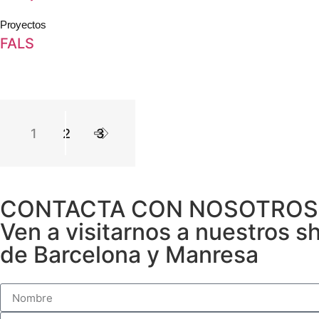
Proyectos
FALS
1
2
3
CONTACTA CON NOSOTROS
Ven a visitarnos a nuestros 
de Barcelona y Manresa