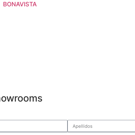
BONAVISTA
showrooms