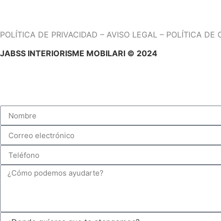
DE LUNES A SÁBADO DE 10H A 14H Y DE 15H A 19H
POLÍTICA DE PRIVACIDAD
–
AVISO LEGAL
–
POLÍTICA DE 
JABSS INTERIORISME MOBILARI © 2024